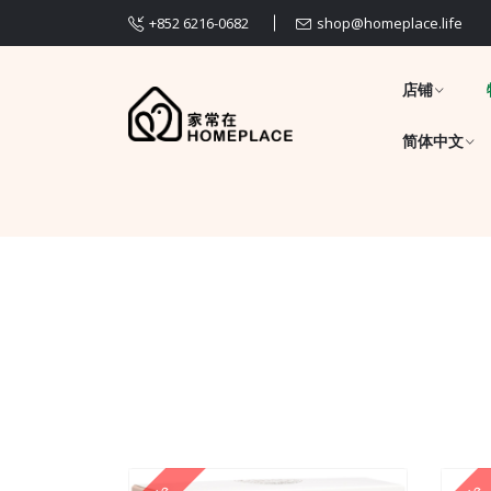
+852 6216-0682
shop@homeplace.life
店铺
简体中文