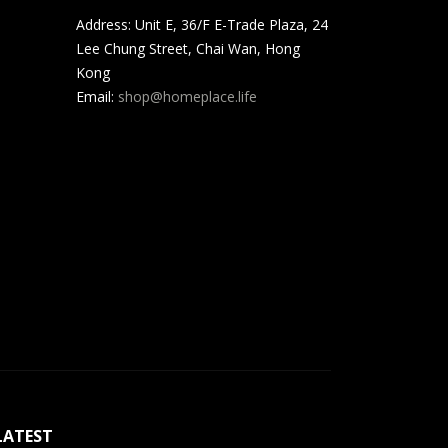
Address: Unit E, 36/F E-Trade Plaza, 24
Lee Chung Street, Chai Wan, Hong
Kong
Email:
shop@homeplace.life
LATEST