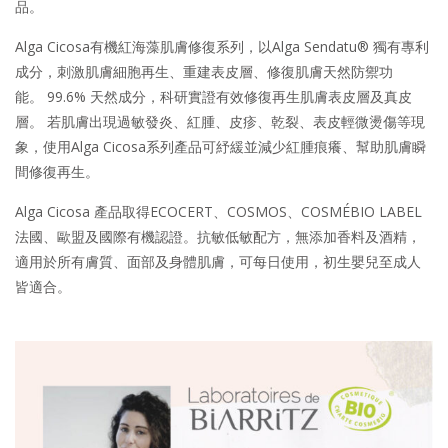
品。
Alga Cicosa有機紅海藻肌膚修復系列，以Alga Sendatu® 獨有專利
成分，刺激肌膚細胞再生、重建表皮層、修復肌膚天然防禦功
能。 99.6% 天然成分，科研實證有效修復再生肌膚表皮層及真皮
層。 若肌膚出現過敏發炎、紅腫、皮疹、乾裂、表皮輕微燙傷等現
象，使用Alga Cicosa系列產品可紓緩並減少紅腫痕癢、幫助肌膚瞬
間修復再生。
Alga Cicosa 產品取得ECOCERT、COSMOS、COSMÉBIO LABEL
法國、歐盟及國際有機認證。抗敏低敏配方，無添加香料及酒精，
適用於所有膚質、面部及身體肌膚，可每日使用，初生嬰兒至成人
皆適合。