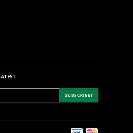
LATEST
SUBSCRIBE!