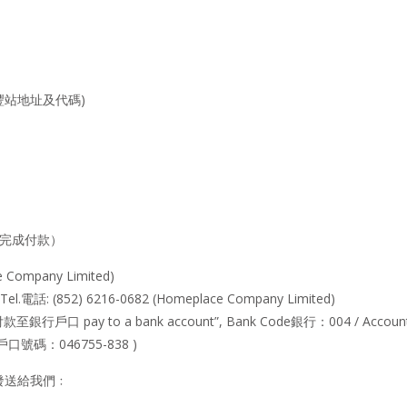
豐站地址及代碼)
日內完成付款）
ompany Limited)
el.電話: (852) 6216-0682 (Homeplace Company Limited)
口 pay to a bank account”, Bank Code銀行：004 / Accoun
. 戶口號碼：046755-838 )
發送給我們﹕