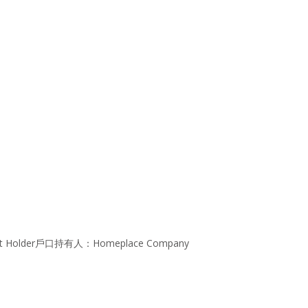
t Holder戶口持有人：Homeplace Company