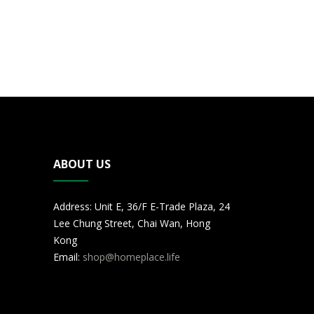
ABOUT US
Address: Unit E, 36/F E-Trade Plaza, 24
Lee Chung Street, Chai Wan, Hong
Kong
Email:
shop@homeplace.life