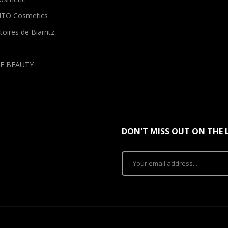
TO Cosmetics
oires de Biarritz
E BEAUTY
DON'T MISS OUT ON THE 